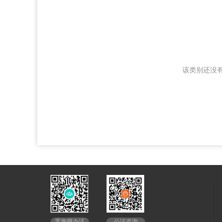
该类别还没
公证咨询
零跑腿办证