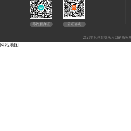
公证咨询
零跑腿办证
2121非凡体育登录入口的版权所
网站地图