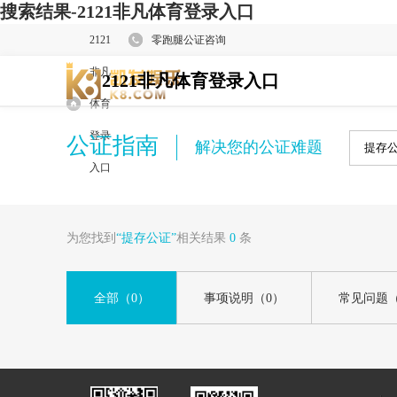
搜索结果-2121非凡体育登录入口
2121
零跑腿公证咨询
非凡
2121非凡体育登录入口
体育
登录
公证指南
解决您的公证难题
入口
为您找到
“提存公证”
相关结果
0
条
全部
（0）
事项说明
（0）
常见问题