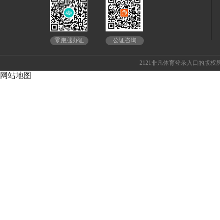
公证咨询
零跑腿办证
2121非凡体育登录入口的版权所
网站地图