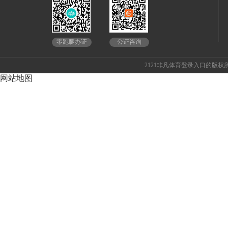
公证咨询
零跑腿办证
2121非凡体育登录入口的版权所
网站地图