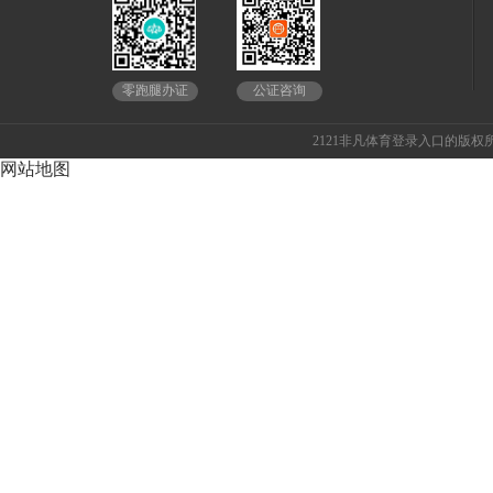
公证咨询
零跑腿办证
2121非凡体育登录入口的版权所
网站地图