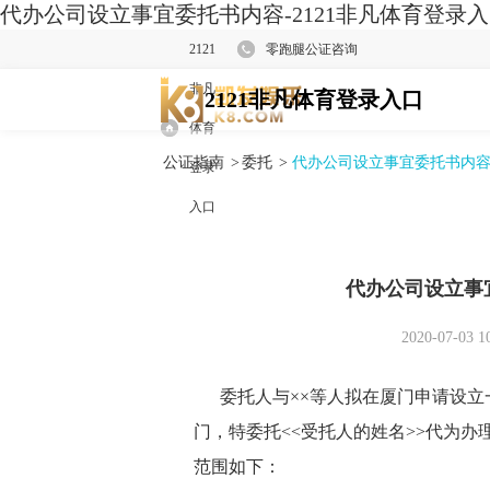
代办公司设立事宜委托书内容-2121非凡体育登录
2121
零跑腿公证咨询
非凡
2121非凡体育登录入口
体育
公证指南
>
委托
>
代办公司设立事宜委托书内容
登录
入口
代办公司设立事
2020-07-03 1
委托人与××等人拟在厦门申请设立一
门，特委托<<受托人的姓名>>代为
范围如下：