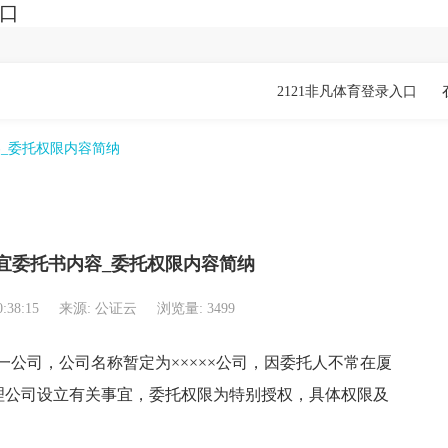
入口
2121非凡体育登录入口
_委托权限内容简纳
宜委托书内容_委托权限内容简纳
0:38:15
来源: 公证云
浏览量: 3499
公司，公司名称暂定为×××××公司，因委托人不常在厦
办理公司设立有关事宜，委托权限为特别授权，具体权限及