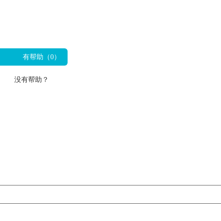
有帮助（
0
）
没有帮助？