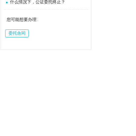
什么情况下，公证委托终止？
您可能想要办理:
委托合同