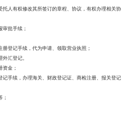
受托人有权修改其所签订的章程、协议，有权办理相关协
报审批手续；
注册登记手续，代为申请、领取营业执照；
理外汇登记。
册资金；
登记手续，办理海关、财政登记证、商检注册、报关登记
等；