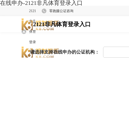
在线申办-2121非凡体育登录入口
2121
零跑腿公证咨询
非凡
2121非凡体育登录入口
体育
登录
请选择支持在线申办的公证机构：
入口