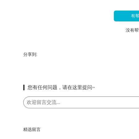
有
没有帮
分享到:
您有任何问题，请在这里提问~
精选留言