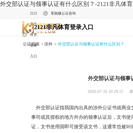
外交部认证与领事认证有什么区别？-2121非凡体
2121
零跑腿公证咨询
非凡
2121非凡体育登录入口
体育
公证指南
>
涉外
>
外交部认证与领事认证有什么区别？
登录
入口
外交部认证与领事
2020-07-16 10:29:15
来
外交部认证指我国内出具的涉外公证书或商业
事司或其授权的地方外办的领事认证后，文书使
证，文书使用国即可接受该文书，这通常也被叫做