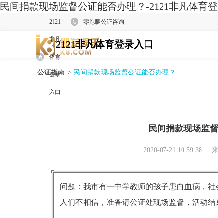
民间捐款现场监督公证能否办理？-2121非凡体育
2121
零跑腿公证咨询
非凡
2121非凡体育登录入口
体育
公证指南
>
民间捐款现场监督公证能否办理？
登录
入口
民间捐款现场监
2020-07-21 10:59:38
来
问题：我市有一中学教师的孩子患白血病，社
人们不相信，准备请公证处现场监督，活动结