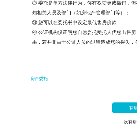
② 委托是单方法律行为，你有权变更或撤销，
知相关人员及部门（如房地产管理部门等）；
③ 您可以在委托书中设定最低售房价款；
④ 公证机构仅证明您自愿委托受托人代您出售
果，若并非由于公证人员的过错造成您的损失，
房产委托
有
没有帮