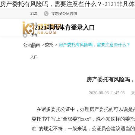
房产委托有风险吗，需要注意些什么？-2121非凡
2121
零跑腿公证咨询
非凡
2121非凡体育登录入口
体育
公证指南
>
委托
>
房产委托有风险吗，需要注意些什么？
登录
入口
房产委托有风险吗
2020-08-06 11:45:03
来
在诸多委托公证中，办理房产委托的可以说是
委托书中写上“全权委托xxx”，殊不知这样的委
准”的规定不符，一般来说，公证员会建议适当