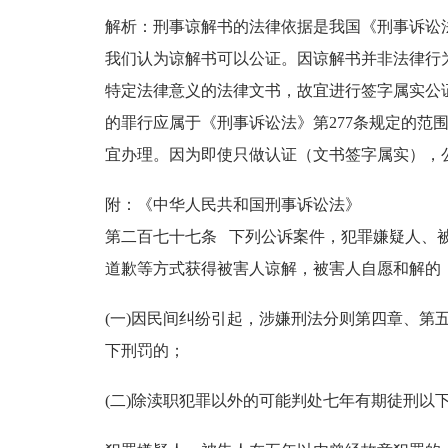
解析：刑事谅解书的法律依据是我国《刑事诉讼法
我们认为谅解书可以公证。因谅解书并非法律行
特定法律意义的法律文书，故宜进行签字属实公
的罪行应属于《刑事诉讼法》第277条规定的范
宜办理。因为即使只做认证（文书签字属实），
附：《中华人民共和国刑事诉讼法》
第二百七十七条 下列公诉案件，犯罪嫌疑人、
道歉等方式获得被害人谅解，被害人自愿和解的
(一)因民间纠纷引起，涉嫌刑法分则第四章、第
下刑罚的；
(二)除渎职犯罪以外的可能判处七年有期徒刑以