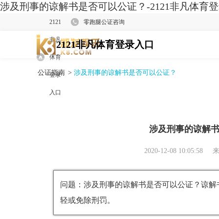
涉及刑事的谅解书是否可以公证？-2121非凡体育
2121
零跑腿公证咨询
非凡
2121非凡体育登录入口
体育
公证指南
>
涉及刑事的谅解书是否可以公证？
登录
入口
涉及刑事的谅解
2020-12-08 10:05:58
来
问题：涉及刑事的谅解书是否可以公证？谅解
轻或免除刑罚。