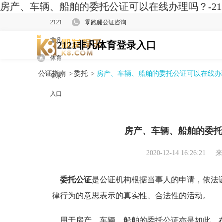
房产、车辆、船舶的委托公证可以在线办理吗？-21
2121
零跑腿公证咨询
非凡
2121非凡体育登录入口
体育
公证指南
>
委托
>
房产、车辆、船舶的委托公证可以在线办
登录
入口
房产、车辆、船舶的委
2020-12-14 16:26:21
来
委托公证
是公证机构根据当事人的申请，依法
律行为的意思表示的真实性、合法性的活动。
用于房产、车辆、船舶的委托公证亦是如此，