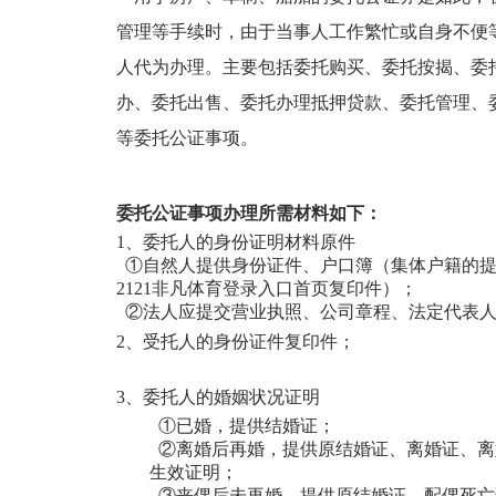
管理等手续时，由于当事人工作繁忙或自身不便
人代为办理。主要包括委托购买、委托按揭、委
办、委托出售、委托办理抵押贷款、委托管理、
等委托公证事项。
委托公证事项办理所需材料如下：
1、委托人的身份证明材料原件
①自然人提供身份证件、户口簿（集体户籍的提
2121非凡体育登录入口首页复印件）；
②法人应提交营业执照、公司章程、法定代表人
2、
受托人的身份证件复印件；
3、
委托人的婚姻状况证明
①已婚，提供结婚证；
②离婚后再婚，提供原结婚证、离婚证、离
生效证明；
③丧偶后未再婚，提供原结婚证、配偶死亡