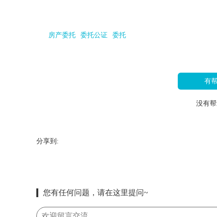
房产委托
委托公证
委托
有
没有帮
分享到:
您有任何问题，请在这里提问~