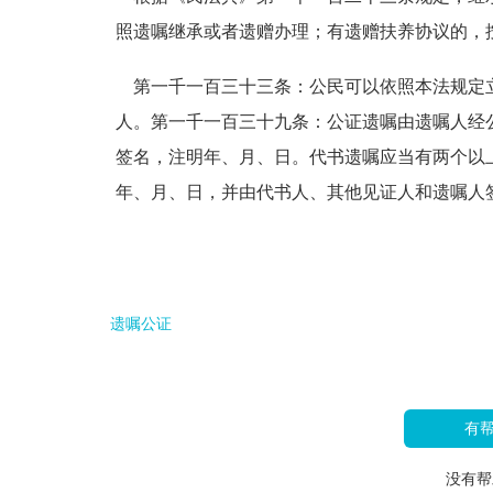
照遗嘱继承或者遗赠办理；有遗赠扶养协议的，
第一千一百三十三条：公民可以依照本法规定
人。第一千一百三十九条：公证遗嘱由遗嘱人经
签名，注明年、月、日。代书遗嘱应当有两个以
年、月、日，并由代书人、其他见证人和遗嘱人
遗嘱公证
有
没有帮