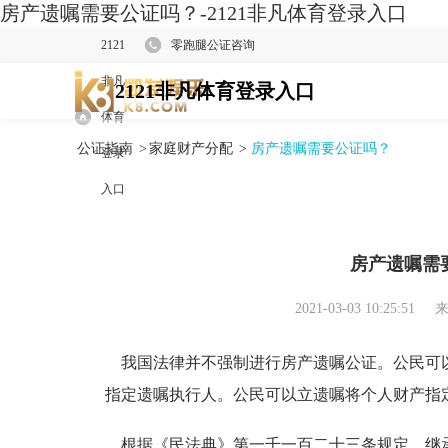
房产遗嘱需要公证吗？-2121非凡体育登录入口
2121
零跑腿公证咨询
非凡
2121非凡体育登录入口
体育
公证指南
>
家庭财产分配
>
房产遗嘱需要公证吗？
登录
入口
房产遗嘱需
2021-03-03 10:25:51
来
我国法律并不强制进行房产遗嘱公证。公民可
指定遗嘱执行人。公民可以立遗嘱将个人财产指
根据《民法典》第一千一百二十三条规定，继