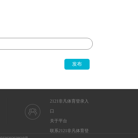
发布
2121非凡体育登录入
口
关于平台
联系2121非凡体育登