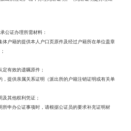
继承公证办理所需材料：
集体户籍的提供本人户口页原件及经过户籍所在单位盖章
）；
认定有效的遗嘱原件；
的，提供亲属关系证明（派出所的户籍注销证明或有关单
明及其他权利凭证；
明所申办公证事项时，请根据公证员的要求补充证明材