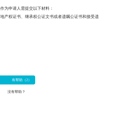
作为申请人需提交以下材料：
房地产权证书、继承权公证文书或者遗嘱公证书和接受遗
有帮助（
2
）
没有帮助？