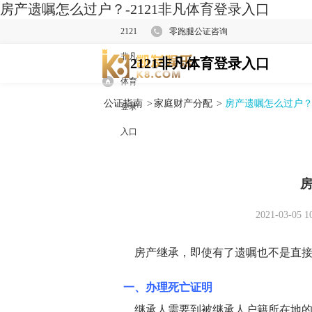
房产遗嘱怎么过户？-2121非凡体育登录入口
2121
零跑腿公证咨询
非凡
2121非凡体育登录入口
体育
公证指南
>
家庭财产分配
>
房产遗嘱怎么过户
登录
入口
2021-03-05 1
房产继承，即使有了遗嘱也不是直接
一、办理死亡证明
继承人需要到被继承人户籍所在地的