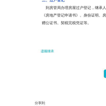
三、过户登记
到房管局办理房屋过户登记，继承人
《房地产登记申请书》、身份证明、
赠公证书、契税完税凭证等。
遗嘱继承
分享到: