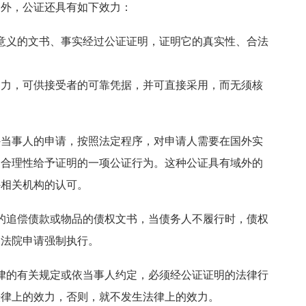
之外，公证还具有如下效力：
意义的文书、事实经过公证证明，证明它的真实性、合法
明力，可供接受者的可靠凭据，并可直接采用，而无须核
外当事人的申请，按照法定程序，对申请人需要在国外实
、合理性给予证明的一项公证行为。这种公证具有域外的
外相关机构的认可。
的追偿债款或物品的债权文书，当债务人不履行时，债权
民法院申请强制执行。
律的有关规定或依当事人约定，必须经公证证明的法律行
法律上的效力，否则，就不发生法律上的效力。