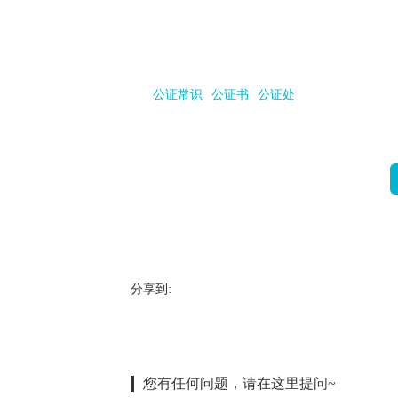
公证常识
公证书
公证处
分享到:
您有任何问题，请在这里提问~