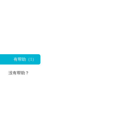
有帮助（
1
）
没有帮助？