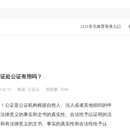
2121非凡体育登录入口
公证处公证有用吗？
9:41:51
来源: 公证云
浏览量: 3594
！公证是公证机构根据自然人、法人或者其他组织的申
有法律意义的事实和文书的真实性、合法性予以证明的活
为和有法律意义的文书、事实的真实性和合法性给予认