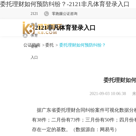
委托理财如何预防纠纷？-2121非凡体育登录入口
2121
零跑腿公证咨询
非凡
2121非凡体育登录入口
体育
公证指南
>
委托
>
委托理财如何预防纠纷？
登录
入口
委托理财如
2021-09-03 10:06:38
来
据广东省委托理财合同纠纷案件可视化数据分析
有38件；二月份有73件；三月份有50件；四月
存在一定的基数。（数据源自：网易号）