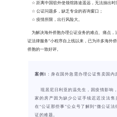
☆
距离中国驻外使领馆路途遥远，无法抽出时
☆
公证问题多，缺乏专业的咨询窗口；
☆
疫情所限，出行风险大。
为解决海外侨胞办理公证业务的难点、痛点，满
证法律服务”小程序自上线以来，已为许多海外
侨胞的一致好评。
案例1
：身在国外急需办理公证售卖国内
现居尼日利亚的温先生，因疫情影响，
家的房产因为缺少公证手续迟迟没法售
在“公证那些事”公众号了解到“微公证
证的难题。