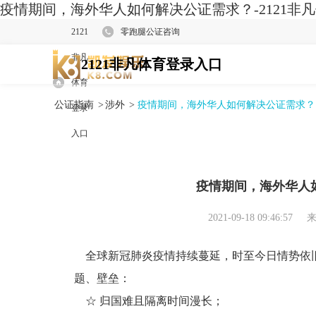
疫情期间，海外华人如何解决公证需求？-2121非
2121
零跑腿公证咨询
非凡
2121非凡体育登录入口
体育
公证指南
>
涉外
>
疫情期间，海外华人如何解决公证需求？
登录
入口
疫情期间，海外华人
2021-09-18 09:46:57
来
全球新冠肺炎疫情持续蔓延，时至今日情势依
题、壁垒：
☆ 归国难且隔离时间漫长；