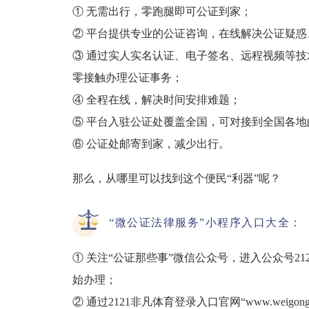
① 无需出行，零跑腿即可公证到家；
② 平台提供专业的公证咨询，在线解决公证疑惑
③ 通过实人实名认证、电子签名、远程视频等
零接触办理公证事务；
④ 全程在线，解决时间安排难题；
⑤ 平台入驻公证处覆盖全国，可对接到全国各地
⑥ 公证处邮寄到家，减少出行。
那么，从哪里可以找到这个便民“利器”呢？
“微公证法律服务”小程序入口大全：
① 关注“公证那些事”微信公众号，进入公众号21
始办理；
② 通过2121非凡体育登录入口官网“www.weigongzhe