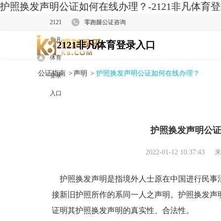
护照换发声明公证如何在线办理？-2121非凡体育
2121
零跑腿公证咨询
非凡
2121非凡体育登录入口
体育
公证指南
>
声明
>
护照换发声明公证如何在线办理？
登录
入口
护照换发声明公
2022-01-12 10:37:43
来
护照换发声明是指境外人士原在中国进行民事
接新旧护照所作的系同一人之声明。护照换发声
证明其护照换发声明的真实性、合法性。