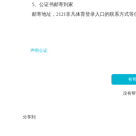
5、公证书邮寄到家
邮寄地址，2121非凡体育登录入口的联系方式
声明公证
有
没有帮
分享到: