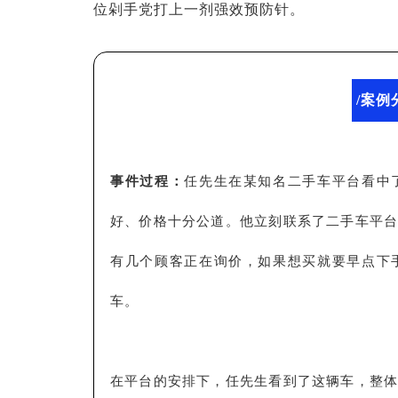
位剁手党打上一剂强效预防针。
/案例
事件过程：
任先生在某知名二手车平台看中
好、价格十分公道。他立刻联系了二手车平
有几个顾客正在询价，如果想买就要早点下
车。
在平台的安排下，任先生看到了这辆车，整