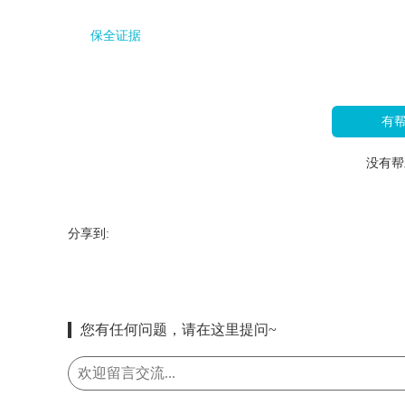
保全证据
有
没有帮
分享到:
您有任何问题，请在这里提问~