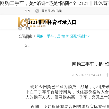
网购二手车，是“馅饼”还是“陷阱”？-2121非凡体
2121
零跑腿公证咨询
非凡
2121非凡体育登录入口
体育
公证指南
>
网购二手车，是“馅饼”还是“陷阱”？
登录
入口
网购二手车，是“馅
2022-01-27 13:45:43
来
现如今网购已经成为消费主战场，小到柴米
中在二手车平台进行网购，以优惠价格购入
人的购车方式。但网购实惠二手车，究竟是“馅
近期，飞翎取证将结合网购维权实际案例