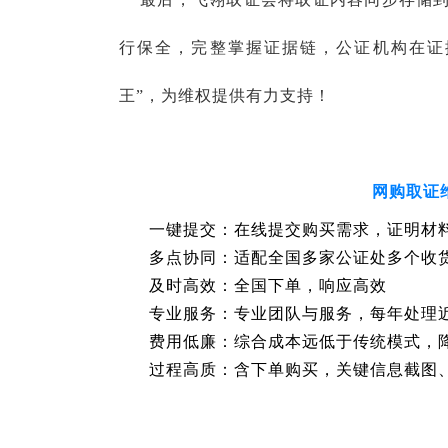
行保全，完整掌握证据链，公证机构在证
王”，为维权提供有力支持！
网购取证
一键提交：在线提交购买需求，证明材
多点协同：适配全国多家公证处多个收
及时高效：全国下单，响应高效
专业服务：专业团队与服务，每年处理
费用低廉：综合成本远低于传统模式，
过程高质：含下单购买，关键信息截图