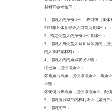
材料可参考如下：
1、遗嘱人的身份证件、户口簿（集体
2121非凡体育登录入口首页复印件）
2、指定受益人的身份证件复印件；
3、遗嘱人与受益人系直系亲属的，提
的人事档案材料）；
4、遗嘱人的的婚姻状况证明：
①已婚，提供结婚证；
②离婚后再婚，提供原结婚证、离婚
证明；
③丧偶后未再婚，提供原结婚证、配
5、遗嘱所涉财产的权利凭证（如房产
6、遗嘱文书；