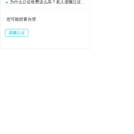
为什么公证收费这么高？老人遗嘱公证免费吗？
您可能想要办理:
遗嘱公证