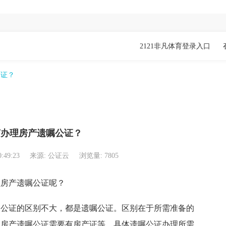
2121非凡体育登录入口
公证？
何办理房产遗嘱公证？
0:49:23
来源: 公证云
浏览量: 7805
房产遗嘱公证呢？
公证的区别不大，都是遗嘱公证。区别在于所需准备的
如房产遗嘱公证需要有房产证等，具体遗嘱公证办理所需