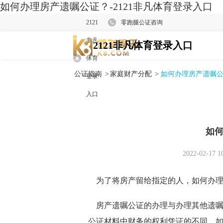
如何办理房产遗嘱公证？-2121非凡体育登录入口
2121
零跑腿公证咨询
非凡
2121非凡体育登录入口
体育
公证指南
>
家庭财产分配
>
如何办理房产遗嘱
登录
入口
如
2022-02-17 1
为了将房产留给指定的人，如何办理
房产遗嘱公证的办理与办理其他遗嘱
公证材料中财务的权利凭证的不同，