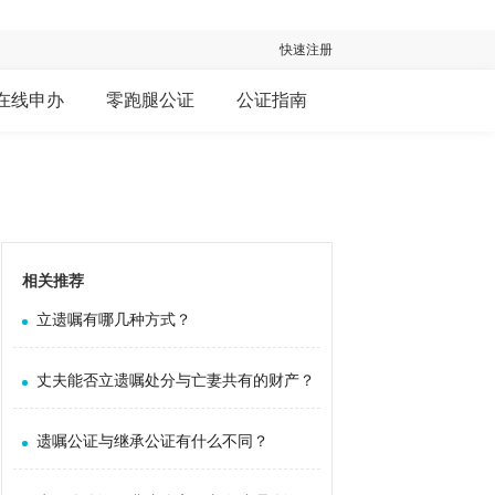
快速注册
在线申办
零跑腿公证
公证指南
相关推荐
立遗嘱有哪几种方式？
丈夫能否立遗嘱处分与亡妻共有的财产？
遗嘱公证与继承公证有什么不同？