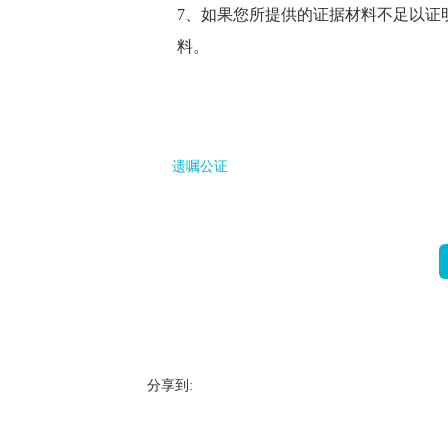
7、如果您所提供的证据材料不足以证
料。
遗嘱公证
分享到: