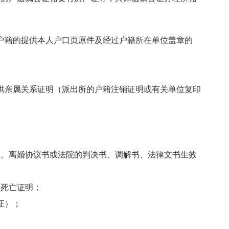
户籍的提供本人户口页原件及经过户籍所在单位盖章的
；
供亲属关系证明（派出所的户籍注销证明或有关单位复印
证、离婚协议书或法院的判决书、调解书、法律文书生效
偶死亡证明；
证）；