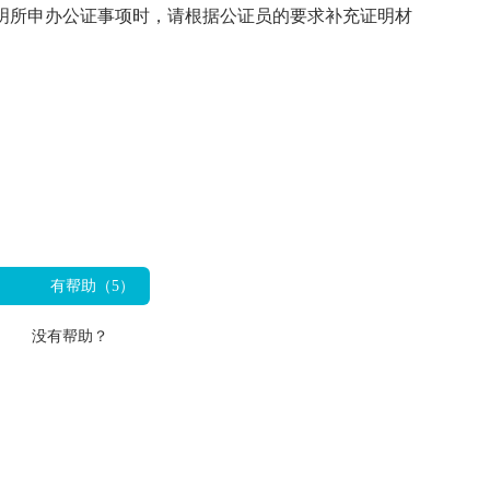
明所申办公证事项时，请根据公证员的要求补充证明材
有帮助（
5
）
没有帮助？