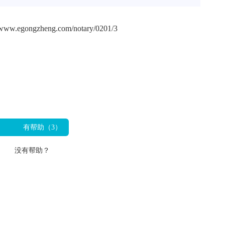
ngzheng.com/notary/0201/3
有帮助（
3
）
没有帮助？