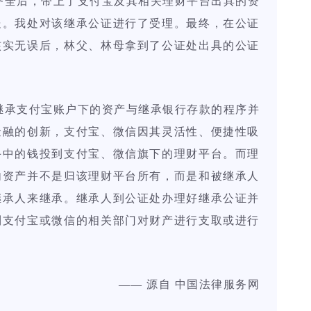
全后，带上了支付宝及其相关理财平台出具的资
处。我处对该继承公证进行了受理。最终，在公证
核实无误后，林父、林母拿到了公证处出具的公证
承支付宝账户下的资产与继承银行存款的程序并
金融的创新，支付宝、微信因其灵活性、便捷性吸
手中的钱投到支付宝、微信旗下的理财平台。而理
内资产并不是归该理财平台所有，而是和被继承人
继承人来继承。继承人到公证处办理好继承公证并
到支付宝或微信的相关部门对财产进行支取或进行
—— 源自 中国法律服务网