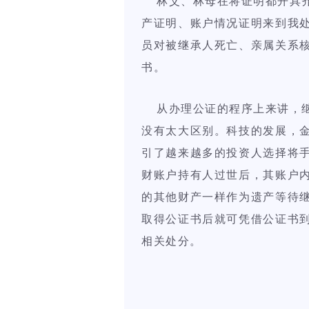
林父、林母在将证明都开具齐
产证明、账户情况证明来到我
员对被继承人死亡、亲属关系
书。
从办理公证的程序上来讲，继
没有太大区别。科技的发展，
引了越来越多的投资人选择将
财账户持有人过世后，其账户
的其他财产一样作为遗产等待
取得公证书后就可凭借公证书
相关处分。