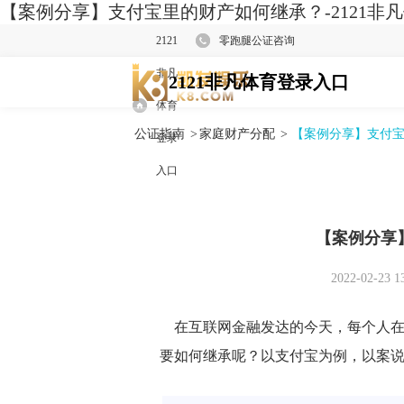
【案例分享】支付宝里的财产如何继承？-2121非
2121
零跑腿公证咨询
非凡
2121非凡体育登录入口
体育
公证指南
>
家庭财产分配
>
【案例分享】支付
登录
入口
【案例分享
2022-02-23 1
在互联网金融发达的今天，每个人在
要如何继承呢？以支付宝为例，以案