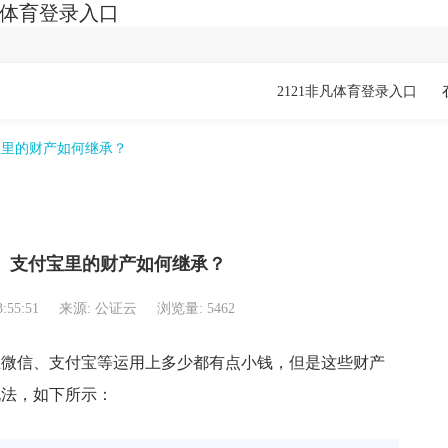
凡体育登录入口
2121非凡体育登录入口
宝里的财产如何继承？
】支付宝里的财产如何继承？
3:55:51
来源: 公证云
浏览量: 5462
微信、支付宝等运用上多少都有点小钱，但是这些财产
说法，如下所示：