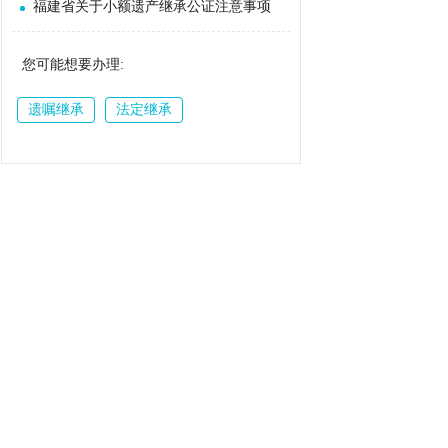
福建省关于小额遗产继承公证注意事项
您可能想要办理:
遗嘱继承
法定继承