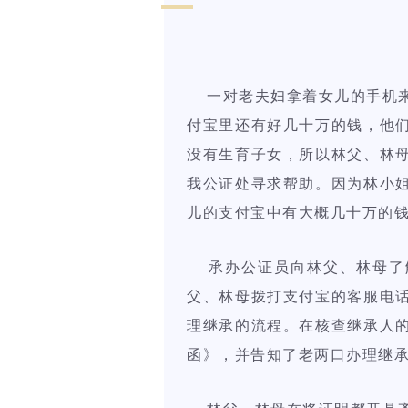
一对老夫妇拿着女儿的手机来
付宝里还有好几十万的钱，他
没有生育子女，所以林父、林
我公证处寻求帮助。因为林小
儿的支付宝中有大概几十万的
承办公证员向林父、林母了
父、林母拨打支付宝的客服电
理继承的流程。在核查继承人
函》，并告知了老两口办理继