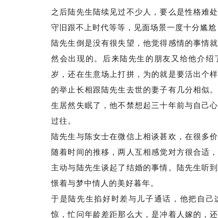
之后陆先生陆续见过不少人，要么是性格难
守旧跟不上时代等等，见面场景一度十分尴尬
陆先生倒是没有很失望，他觉得感情的事情
然会出现的。后来陆先生的朋友又给他介绍
岁，还在生意场上打拼，为的就是要活出个
的举止长相跟陆先生去世的妻子有几分相似
生居然失眠了，他不禁想起三十年前与自己
过往。
陆先生与陈女士在微信上相谈甚欢，在很多
随着时间的推移，两人互相感觉对方很合适
主动与陆先生谈起了结婚的事情。陆先生听
憬着与梦中情人的美好暮年。
于是陆先生掐好时差与儿子通话，他把自己
惊，忙问年龄差距那么大，是冲着人嫁的，