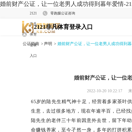
婚前财产公证，让一位老男人成功得到暮年爱情-21
2121
零跑腿公证咨询
非凡
2121非凡体育登录入口
体育
公证指南
>
声明
>
婚前财产公证，让一位老男人成功得到暮
登录
入口
婚前财产公证，让一位
2022-10-20 10:22:17
来
65岁的陆先生精气神十足，经营着多家茶叶
生意，去过很多地方，现在年逾半百，已经找
陆先生的老伴三十年前因意外去世，留下年
命赚钱养家，至今孑然一身，多年的打拼积