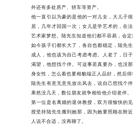
外还有多处房产、轿车等资产。
他一直引以为豪的是他的一对儿女，大儿子
居，几年才回国一次；女儿是学艺术的，在
艺术家梦想。陆先生知道他们都不容易，会定
如今孩子们都长大了，各自也都稳定，陆先
成人，他也该为自己考虑考虑。人老了，日
渴望，他想找个伴。可这事若真要办，也没
身女性，怎么着也要相貌端正人品好，然后得
陆先生有意无意先放出风去，说自己想找个
果然没几天，数位朋友就争相给他介绍老伴。
第一位是名离婚的退休教授，双方很愉快的
授坚持陆先生搬到她那，因为她要照顾在附
人说不合适，没再聊了。