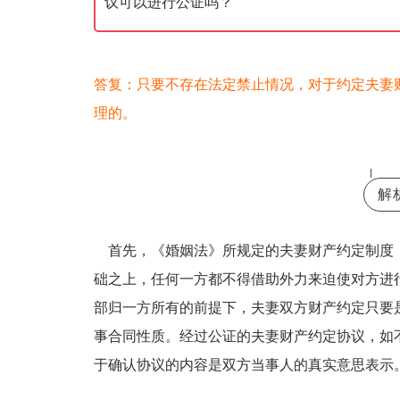
议可以进行公证吗？
答复：只要不存在法定禁止情况，对于约定夫妻
理的。
解
首先，《婚姻法》所规定的夫妻财产约定制度
础之上，任何一方都不得借助外力来迫使对方进
部归一方所有的前提下，夫妻双方财产约定只要
事合同性质。经过公证的夫妻财产约定协议，如
于确认协议的内容是双方当事人的真实意思表示