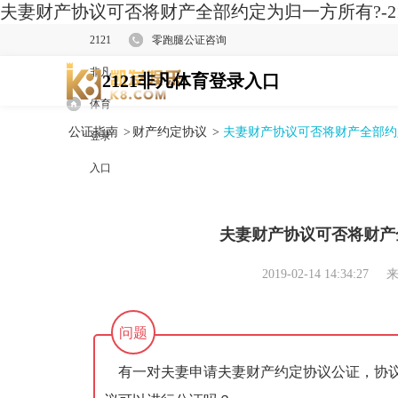
夫妻财产协议可否将财产全部约定为归一方所有?-2
2121
零跑腿公证咨询
非凡
2121非凡体育登录入口
体育
公证指南
>
财产约定协议
>
夫妻财产协议可否将财产全部约
登录
入口
夫妻财产协议可否将财产
2019-02-14 14:34:27
来
问题
有一对夫妻申请夫妻财产约定协议公证，协议