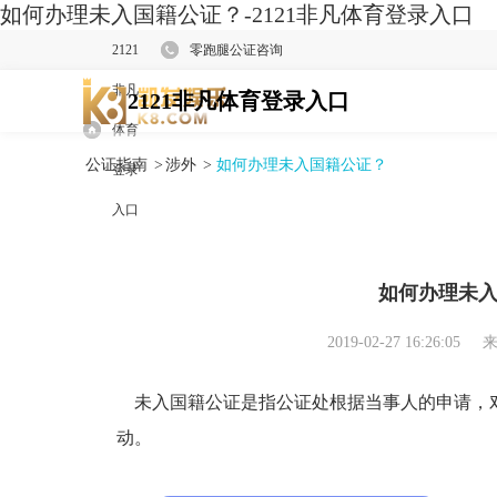
如何办理未入国籍公证？-2121非凡体育登录入口
2121
零跑腿公证咨询
非凡
2121非凡体育登录入口
体育
公证指南
>
涉外
>
如何办理未入国籍公证？
登录
入口
如何办理未
2019-02-27 16:26:05
来
未入国籍公证是指公证处根据当事人的申请，
动。