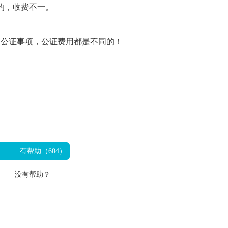
的，收费不一。
的公证事项，公证费用都是不同的！
有帮助（
604
）
没有帮助？