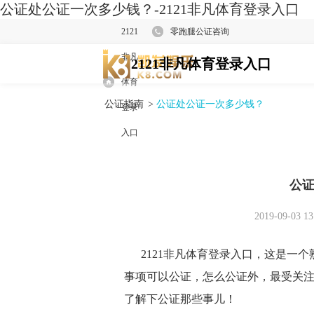
公证处公证一次多少钱？-2121非凡体育登录入口
2121
零跑腿公证咨询
非凡
2121非凡体育登录入口
体育
公证指南
>
公证处公证一次多少钱？
登录
入口
公
2019-09-03 13
2121非凡体育登录入口
，这是一个
事项可以公证，怎么公证外，最受关
了解下公证那些事儿！