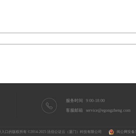
服务时间
9:00-18:00
客服邮箱
service@egongzheng.com
登录入口的版权所有 ©2014-2025 法信公证云（厦门）科技有限公司
闽公网安备350