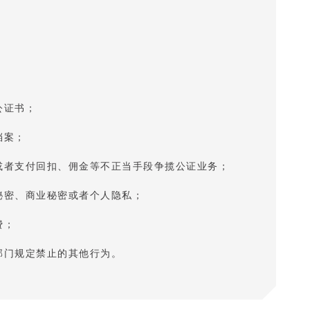
公证书；
档案；
或者支付回扣、佣金等不正当手段争揽公证业务；
秘密、商业秘密或者个人隐私；
费；
部门规定禁止的其他行为。