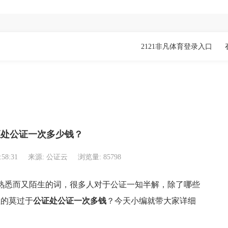
2121非凡体育登录入口
证处公证一次多少钱？
:58:31
来源: 公证云
浏览量: 85798
熟悉而又陌生的词，很多人对于公证一知半解，除了哪些
注的莫过于
公证处公证一次多钱
？今天小编就带大家详细