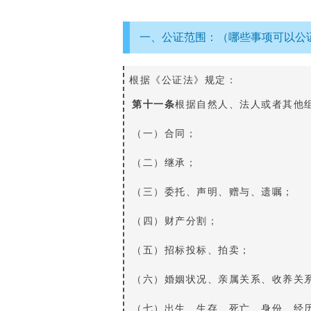
一、公证范围：（哪些事项可以公
根据《公证法》规定：
第十一条
根据自然人、法人或者其他
（一）合同；
（二）继承；
（三）委托、声明、赠与、遗嘱；
（四）财产分割；
（五）招标投标、拍卖；
（六）婚姻状况、亲属关系、收养关
（七）出生、生存、死亡、身份、经