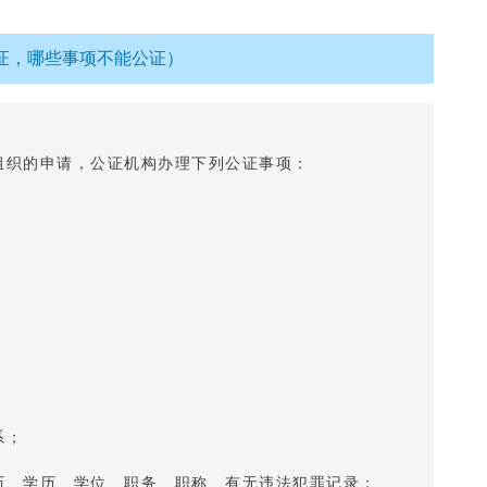
证，哪些事项不能公证）
组织的申请，公证机构办理下列公证事项：
系；
历、学历、学位、职务、职称、有无违法犯罪记录；