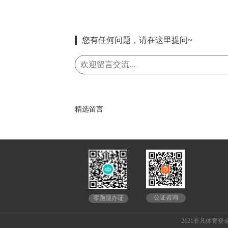
您有任何问题，请在这里提问~
精选留言
公证咨询
零跑腿办证
2121非凡体育