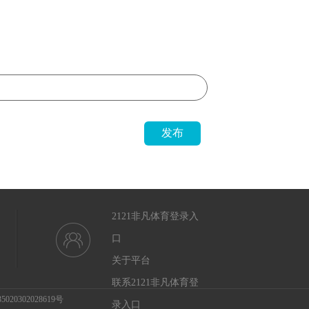
发布
2121非凡体育登录入
口
关于平台
联系2121非凡体育登
20302028619号
录入口