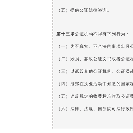
（五）提供公证法律咨询。
第十三条
公证机构不得有下列行为：
（一）为不真实、不合法的事项出具
（二）毁损、篡改公证文书或者公证
（三）以诋毁其他公证机构、公证员
（四）泄露在执业活动中知悉的国家
（五）违反规定的收费标准收取公证
（六）法律、法规、国务院司法行政