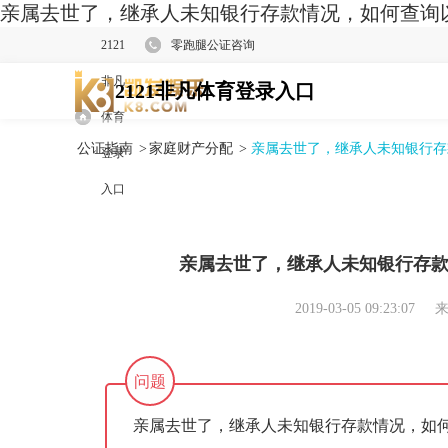
亲属去世了，继承人未知银行存款情况，如何查询以
2121
零跑腿公证咨询
非凡
2121非凡体育登录入口
体育
公证指南
>
家庭财产分配
>
亲属去世了，继承人未知银行存
登录
入口
亲属去世了，继承人未知银行存
2019-03-05 09:23:07
来
问题
亲属去世了，继承人未知银行存款情况，如