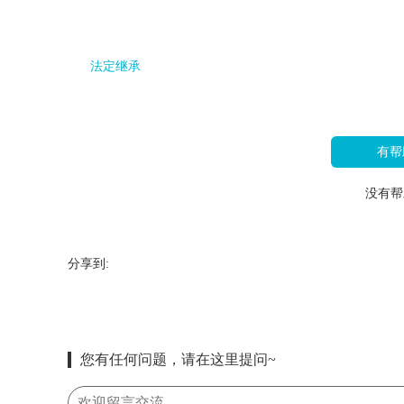
法定继承
有帮
没有帮
分享到:
您有任何问题，请在这里提问~