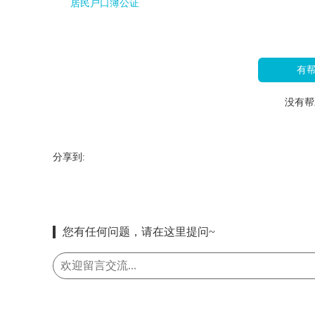
居民户口簿公证
有
没有帮
分享到:
您有任何问题，请在这里提问~