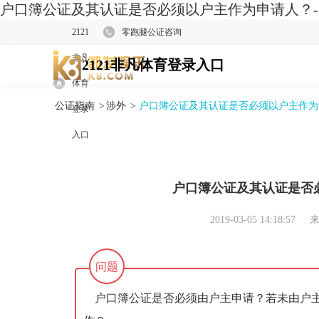
户口簿公证及其认证是否必须以户主作为申请人？-2
2121
零跑腿公证咨询
非凡
2121非凡体育登录入口
体育
公证指南
>
涉外
>
户口簿公证及其认证是否必须以户主作为
登录
入口
户口簿公证及其认证是否
2019-03-05 14:18:57
来
问题
户口簿公证是否必须由户主申请？若未由户主