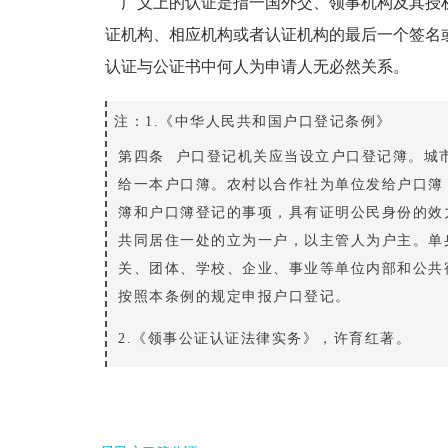
广义上的认证是指一国外交、领事机构及其授
证机构、相应机构或者认证机构的最后一个签名
认证与公证书中何人为申请人无必然关系。
注：1.《中华人民共和国户口登记条例》
第四条 户口登记机关应当设立户口登记簿。城
给一本户口簿。农村以合作社为单位发给户口簿
簿和户口簿登记的事项，具有证明公民身份的效
共同居住一处的立为一户，以主管人为户主。单
关、团体、学校、企业、事业等单位内部和公共
按照本条例的规定申报户口登记。
2.《领事公证认证法律实务》，许育红著。