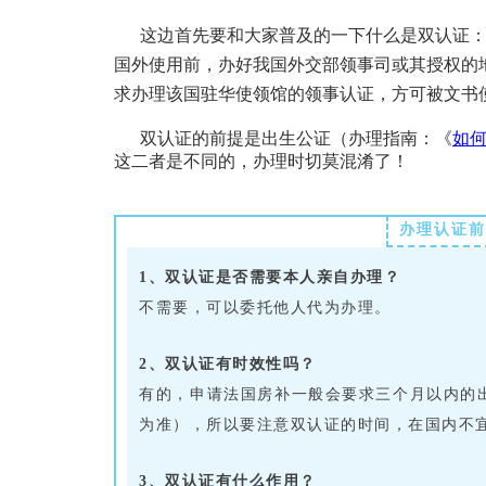
这边首先要和大家普及的一下什么是双认证：“
国外使用前，办好我国外交部领事司或其授权的
求办理该国驻华使领馆的领事认证，方可被文书使
双认证的前提是出生公证（办理指南：《
如
这二者是不同的，办理时切莫混淆了！
办理认证前
1、双认证是否需要本人亲自办理？
不需要，可以委托他人代为办理。
2、双认证有时效性吗？
有的，申请法国房补一般会要求三个月以内的
为准），所以要注意双认证的时间，在国内不
3、双认证有什么作用？