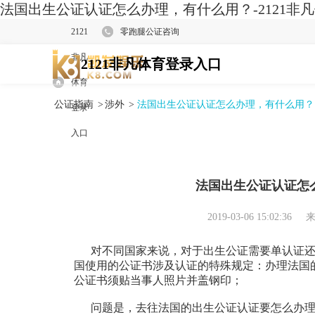
法国出生公证认证怎么办理，有什么用？-2121非
2121
零跑腿公证咨询
非凡
2121非凡体育登录入口
体育
公证指南
>
涉外
>
法国出生公证认证怎么办理，有什么用？
登录
入口
法国出生公证认证怎
2019-03-06 15:02:36
来
对不同国家来说，对于出生公证需要单认证还
国使用的公证书涉及认证的特殊规定：办理法国
公证书须贴当事人照片并盖钢印；
问题是，去往法国的出生公证认证要怎么办理