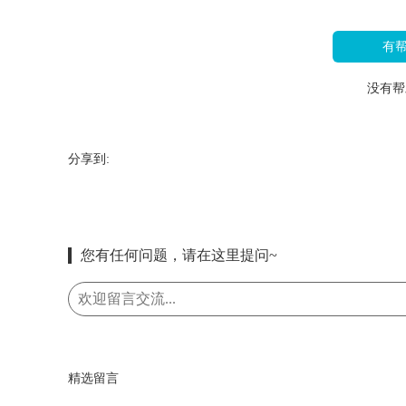
有
没有帮
分享到:
您有任何问题，请在这里提问~
精选留言