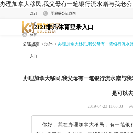
办理加拿大移民,我父母有一笔银行流水赠与我老公
2121
零跑腿公证咨询
非凡
2121非凡体育登录入口
体育
公证指南
>
涉外
>
办理加拿大移民,我父母有一笔银行流水
登录
入口
办理加拿大移民,我父母有一笔银行流水赠与
是可以
2019-04-23 11:05:03
来
你好，我在办理加拿大移民，有一笔银行