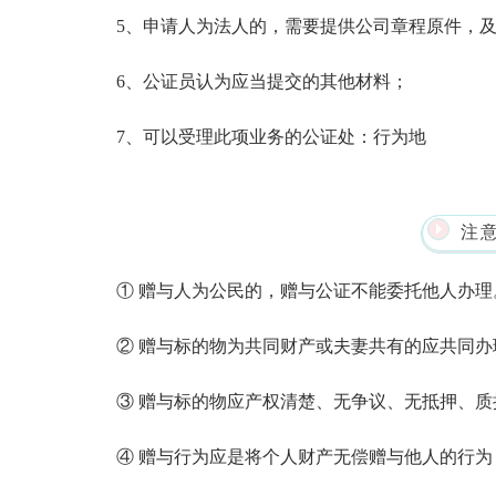
5、申请人为法人的，需要提供公司章程原件，
6、公证员认为应当提交的其他材料；
7、可以受理此项业务的公证处：行为地
注
① 赠与人为公民的，赠与公证不能委托他人办理
② 赠与标的物为共同财产或夫妻共有的应共同办
③ 赠与标的物应产权清楚、无争议、无抵押、
④ 赠与行为应是将个人财产无偿赠与他人的行