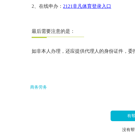
2、在线申办：
2121非凡体育登录入口
最后需要注意的是：
如非本人办理，还应提供代理人的身份证件，委
商务劳务
有
没有帮