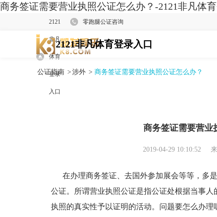
商务签证需要营业执照公证怎么办？-2121非凡体
2121
零跑腿公证咨询
非凡
2121非凡体育登录入口
体育
公证指南
>
涉外
>
商务签证需要营业执照公证怎么办？
登录
入口
商务签证需要营业
2019-04-29 10:10:52
来
在办理商务签证、去国外参加展会等等，多是
公证。所谓营业执照公证是指公证处根据当事人
执照的真实性予以证明的活动。问题要怎么办理