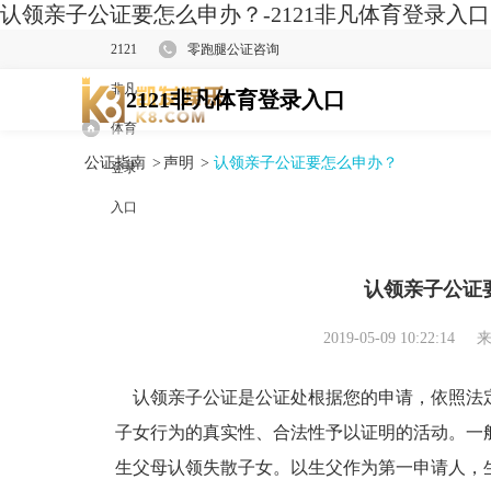
认领亲子公证要怎么申办？-2121非凡体育登录入口
2121
零跑腿公证咨询
非凡
2121非凡体育登录入口
体育
公证指南
>
声明
>
认领亲子公证要怎么申办？
登录
入口
认领亲子公证
2019-05-09 10:22:14
来
认领亲子公证是公证处根据您的申请，依照法
子女行为的真实性、合法性予以证明的活动。一
生父母认领失散子女。以生父作为第一申请人，