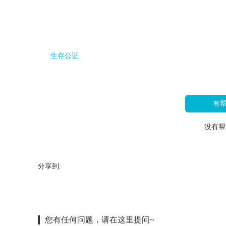
生存公证
有
没有帮
分享到:
您有任何问题，请在这里提问~