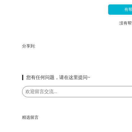
有
没有帮
分享到:
您有任何问题，请在这里提问~
精选留言