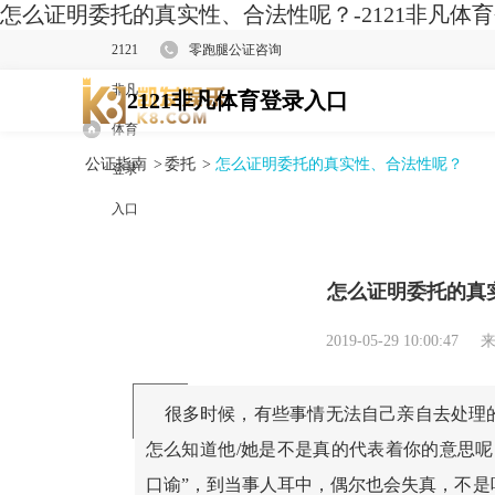
怎么证明委托的真实性、合法性呢？-2121非凡体
2121
零跑腿公证咨询
非凡
2121非凡体育登录入口
体育
公证指南
>
委托
>
怎么证明委托的真实性、合法性呢？
登录
入口
怎么证明委托的真
2019-05-29 10:00:47
来
很多时候，有些事情无法自己亲自去处理
怎么知道他/她是不是真的代表着你的意思呢
口谕”，到当事人耳中，偶尔也会失真，不是