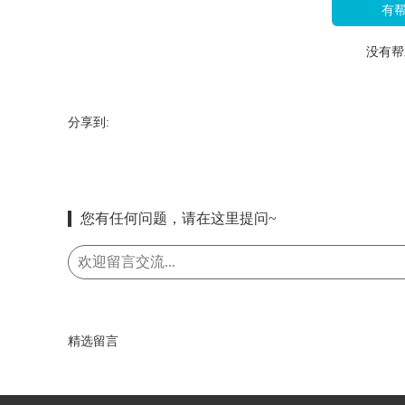
有
没有帮
分享到:
您有任何问题，请在这里提问~
精选留言