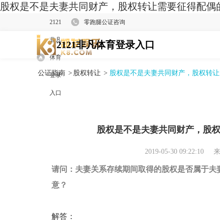
股权是不是夫妻共同财产，股权转让需要征得配偶的
2121
零跑腿公证咨询
非凡
2121非凡体育登录入口
体育
公证指南
>
股权转让
>
股权是不是夫妻共同财产，股权转让
登录
入口
股权是不是夫妻共同财产，股
2019-05-30 09:22:10
来
请问：夫妻关系存续期间取得的股权是否属于夫
意？
解答：