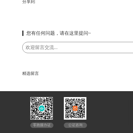
分享到:
您有任何问题，请在这里提问~
精选留言
公证咨询
零跑腿办证