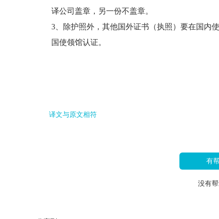
译公司盖章，另一份不盖章。
3、除护照外，其他国外证书（执照）要在国内
国使领馆认证。
译文与原文相符
有
没有帮