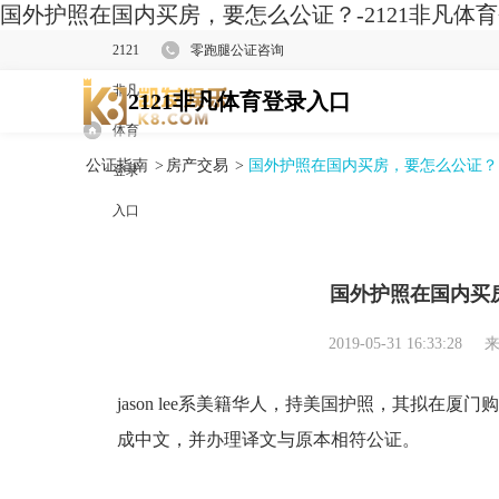
国外护照在国内买房，要怎么公证？-2121非凡体
2121
零跑腿公证咨询
非凡
2121非凡体育登录入口
体育
公证指南
>
房产交易
>
国外护照在国内买房，要怎么公证？
登录
入口
国外护照在国内买
2019-05-31 16:33:28
来
jason lee系美籍华人，持美国护照，其拟在
成中文，并办理译文与原本相符公证。