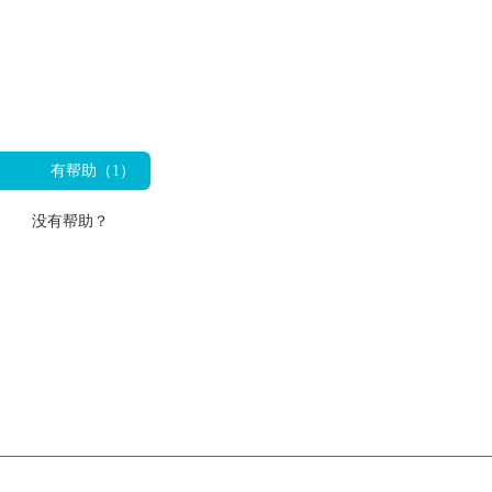
有帮助（
1
）
没有帮助？