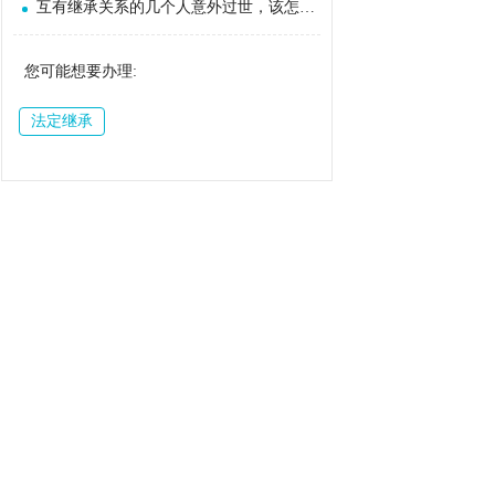
互有继承关系的几个人意外过世，该怎么继承？
您可能想要办理:
法定继承