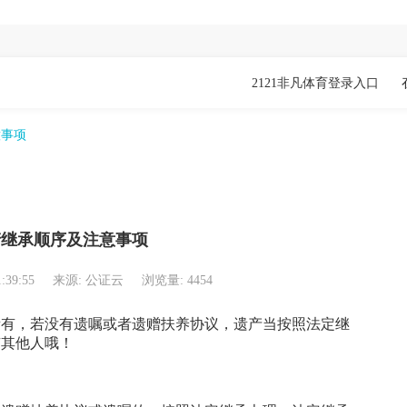
2121非凡体育登录入口
意事项
产继承顺序及注意事项
1:39:55
来源: 公证云
浏览量: 4454
所有，若没有遗嘱或者遗赠扶养协议，遗产当按照法定继
有其他人哦！