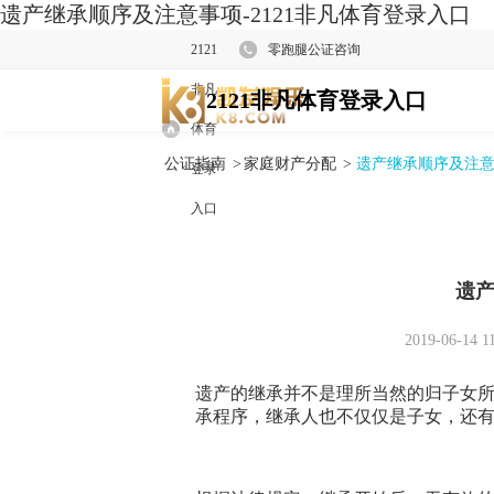
遗产继承顺序及注意事项-2121非凡体育登录入口
2121
零跑腿公证咨询
非凡
2121非凡体育登录入口
体育
公证指南
>
家庭财产分配
>
遗产继承顺序及注
登录
入口
遗
2019-06-14 1
遗产的继承并不是理所当然的归子女
承程序，继承人也不仅仅是子女，还