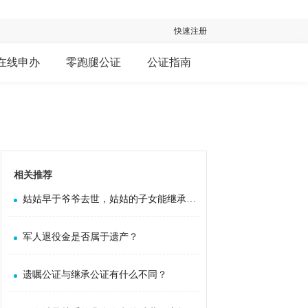
快速注册
在线申办
零跑腿公证
公证指南
相关推荐
姑姑早于爷爷去世，姑姑的子女能继承爷爷的遗产吗？
军人退役金是否属于遗产？
遗嘱公证与继承公证有什么不同？