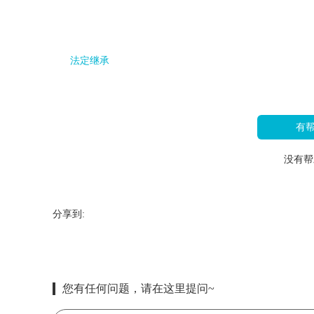
法定继承
有
没有帮
分享到:
您有任何问题，请在这里提问~