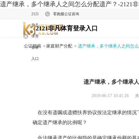
遗产继承，多个继承人之间怎么分配遗产？-2121
2121
零跑腿公证咨询
非凡
2121非凡体育登录入口
体育
公证指南
>
家庭财产分配
>
遗产继承，多个继承人之间怎么
登录
入口
遗产继承，多个继承
2019-06-17 10:41:26
来
在没有遗嘱或遗赠扶养协议按法定继承的情况
确定遗产继承的比例呢？
合法继承遗产的比例指的是确定继承份额的基