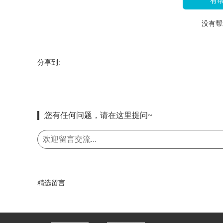
有
没有帮
分享到:
您有任何问题，请在这里提问~
精选留言