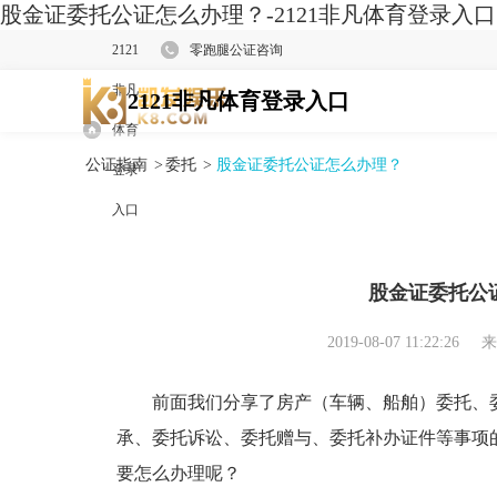
股金证委托公证怎么办理？-2121非凡体育登录入口
2121
零跑腿公证咨询
非凡
2121非凡体育登录入口
体育
公证指南
>
委托
>
股金证委托公证怎么办理？
登录
入口
股金证委托公
2019-08-07 11:22:26
来
前面我们分享了房产（车辆、船舶）委托、委
承、委托诉讼、委托赠与、委托补办证件等事项
要怎么办理呢？