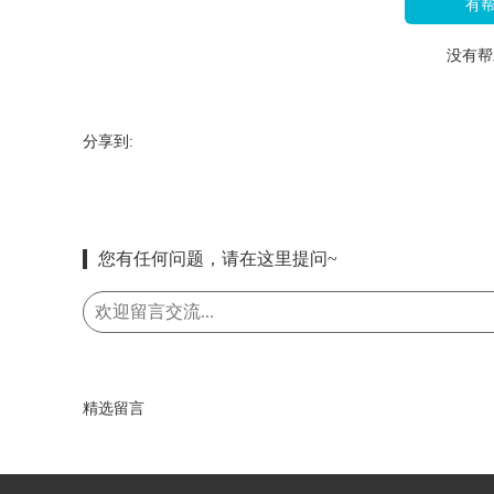
有
没有帮
分享到:
您有任何问题，请在这里提问~
精选留言