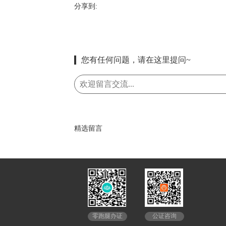
分享到:
您有任何问题，请在这里提问~
精选留言
公证咨询
零跑腿办证