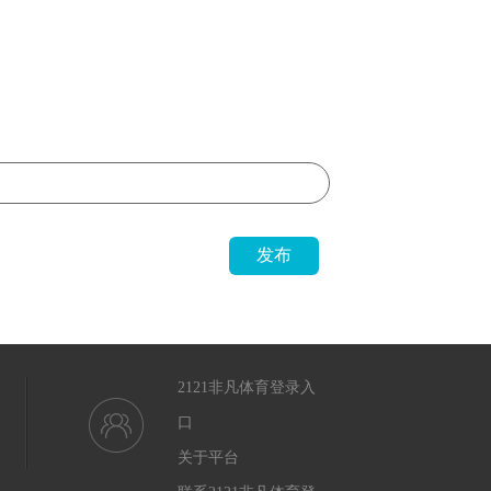
发布
2121非凡体育登录入
口
关于平台