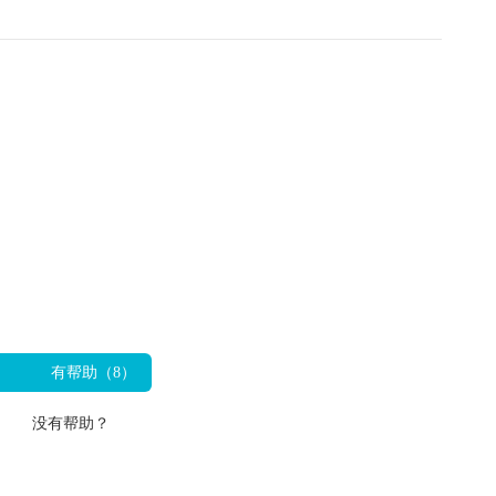
有帮助（
8
）
没有帮助？