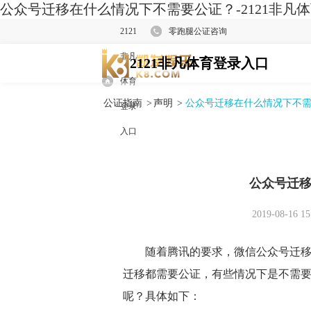
公众号迁移在什么情况下不需要公证？-2121非凡
2121
零跑腿公证咨询
非凡
2121非凡体育登录入口
体育
公证指南
>
声明
>
公众号迁移在什么情况下不
登录
入口
公众号迁
2019-08-16 15
随着腾讯的要求，微信公众号迁移都
迁移都需要公证，有些情况下是不需
呢？具体如下：