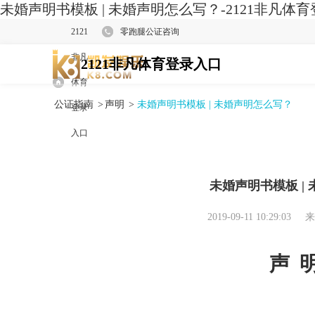
未婚声明书模板 | 未婚声明怎么写？-2121非凡体
2121
零跑腿公证咨询
非凡
2121非凡体育登录入口
体育
公证指南
>
声明
>
未婚声明书模板 | 未婚声明怎么写？
登录
入口
未婚声明书模板 |
2019-09-11 10:29:03
来
声