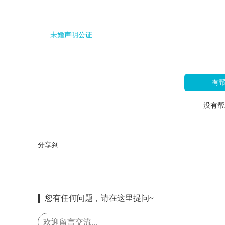
未婚声明公证
有
没有帮
分享到:
您有任何问题，请在这里提问~