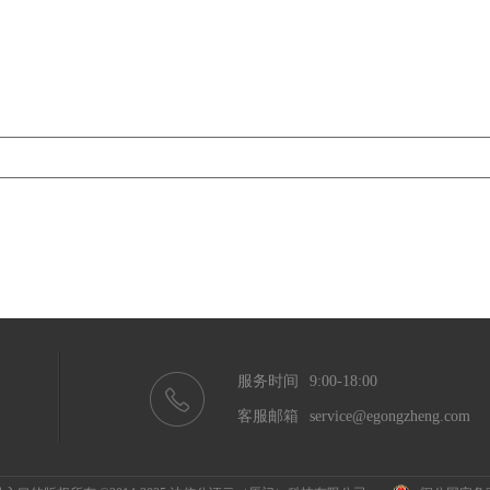
服务时间
9:00-18:00
客服邮箱
service@egongzheng.com