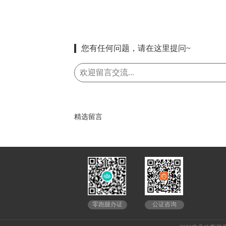
您有任何问题，请在这里提问~
精选留言
公证咨询
零跑腿办证