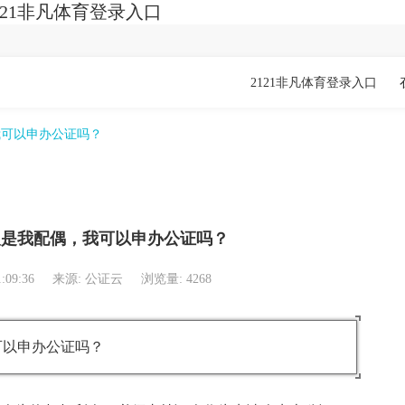
21非凡体育登录入口
2121非凡体育登录入口
我可以申办公证吗？
人是我配偶，我可以申办公证吗？
1:09:36
来源: 公证云
浏览量: 4268
可以申办公证吗？