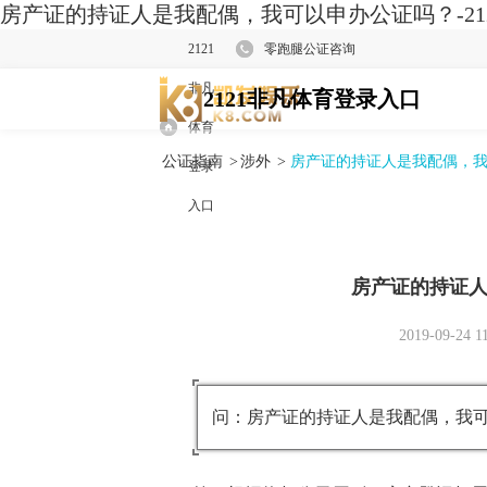
房产证的持证人是我配偶，我可以申办公证吗？-21
2121
零跑腿公证咨询
非凡
2121非凡体育登录入口
体育
公证指南
>
涉外
>
房产证的持证人是我配偶，
登录
入口
房产证的持证
2019-09-24 1
问：房产证的持证人是我配偶，我