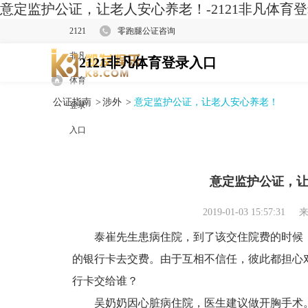
意定监护公证，让老人安心养老！-2121非凡体育
2121
零跑腿公证咨询
非凡
2121非凡体育登录入口
体育
公证指南
>
涉外
>
意定监护公证，让老人安心养老！
登录
入口
意定监护公证，
2019-01-03 15:57:31
来
泰崔先生患病住院，到了该交住院费的时候，
的银行卡去交费。由于互相不信任，彼此都担心
行卡交给谁？
吴奶奶因心脏病住院，医生建议做开胸手术。