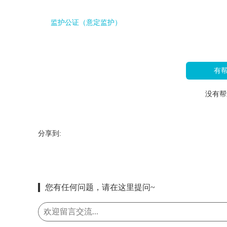
监护公证（意定监护）
有
没有帮
分享到:
您有任何问题，请在这里提问~