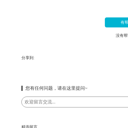
有
没有帮
分享到:
您有任何问题，请在这里提问~
精选留言