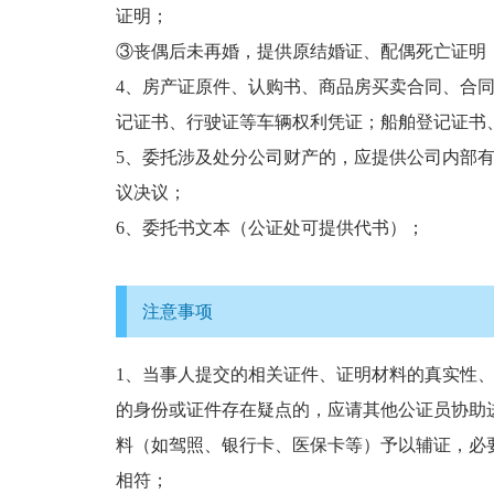
证明；
③丧偶后未再婚，提供原结婚证、配偶死亡证明
4、房产证原件、认购书、商品房买卖合同、合
记证书、行驶证等车辆权利凭证；船舶登记证书
5、委托涉及处分公司财产的，应提供公司内部
议决议；
6、委托书文本（公证处可提供代书）；
注意事项
1、当事人提交的相关证件、证明材料的真实性
的身份或证件存在疑点的，应请其他公证员协助
料（如驾照、银行卡、医保卡等）予以辅证，必
相符；