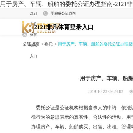
用于房产、车辆、船舶的委托公证办理指南-2121
2121
零跑腿公证咨询
非凡
2121非凡体育登录入口
体育
公证指南
>
委托
>
用于房产、车辆、船舶的委托公证办理指
登录
入口
用于房产、车辆、船
2019-10-23 09:24:03
来
委托公证是公证机构根据当事人的申请，依法
律行为的意思表示的真实性、合法性的活动。用
办理房产、车辆、船舶购买、出售、出租、管理