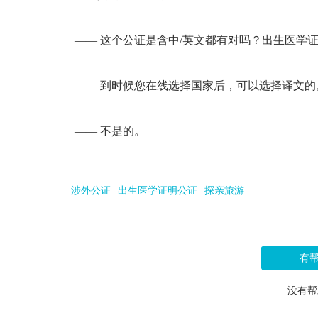
—— 这个公证是含中/英文都有对吗？出生医学
—— 到时候您在线选择国家后，可以选择译文的
—— 不是的。
涉外公证
出生医学证明公证
探亲旅游
有
没有帮