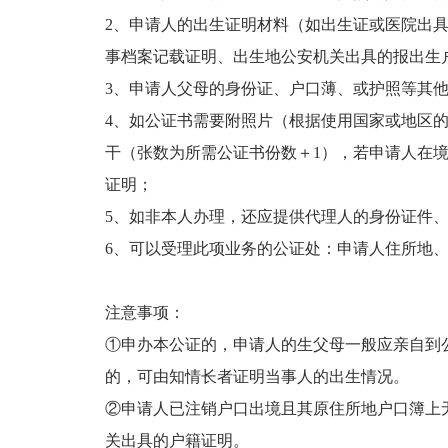
2、申请人的出生证明材料（如出生证或医院出
事档案记载证明、出生地公安机关出具的报出生
3、申请人父母的身份证、户口薄、或护照等其
4、如公证书需要附照片（根据使用国家或地区
干（张数为所需公证书份数＋1），若申请人在
证明；
5、如非本人办理，还应提供代理人的身份证件
6、可以受理此项业务的公证处：申请人住所地
注意事项：
①申办本公证的，申请人的生父母一般应亲自到
的，可由知情长者证明当事人的出生情况。
②申请人已注销户口出境且其原住所地户口簿上
关出具的户籍证明。