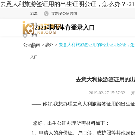
去意大利旅游签证用的出生证明公证，怎么办？-21
2121
零跑腿公证咨询
非凡
2121非凡体育登录入口
体育
公证指南
>
涉外
>
去意大利旅游签证用的出生证明公证，怎
登录
入口
去意大利旅游签证用的
2019-02-27 15:57:32
来
—— 你好,我想办理去意大利旅游签证用的出生
您好，出生公证办理所需材料如下：
1、申请人的身份证、户口薄、或护照等其他身