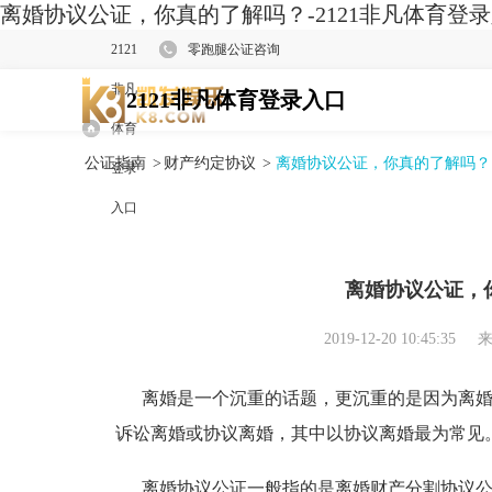
离婚协议公证，你真的了解吗？-2121非凡体育登
2121
零跑腿公证咨询
非凡
2121非凡体育登录入口
体育
公证指南
>
财产约定协议
>
离婚协议公证，你真的了解吗？
登录
入口
离婚协议公证，
2019-12-20 10:45:35
来
离婚是一个沉重的话题，更沉重的是因为离婚
诉讼离婚或协议离婚，其中以协议离婚最为常见
离婚协议公证一般指的是离婚财产分割协议公