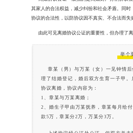
其家人的合法权益，减少纠纷和社会矛盾。同时
协议的合法性，以防协议因不真实、不合法而失
由此可见离婚协议公证的重要性，但办理了离
举个
章某（男）与万某（女）一见钟情后便
理了结婚登记，婚后双方生育一子甲。后
协议离婚，协议内容为：
1、章某与万某离婚；
2、婚生子甲由万某抚养，章某每月给付
款5万，章某分2万，万某分3万。