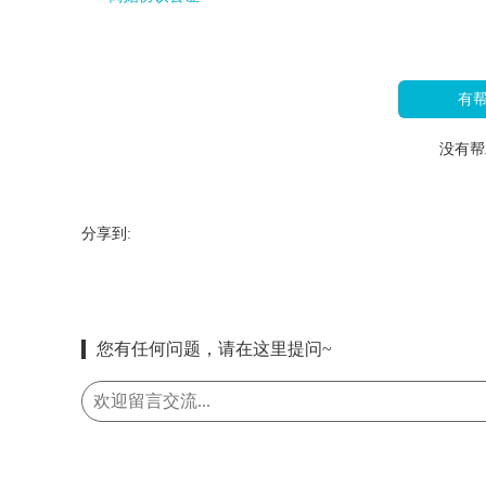
有
没有帮
分享到:
您有任何问题，请在这里提问~