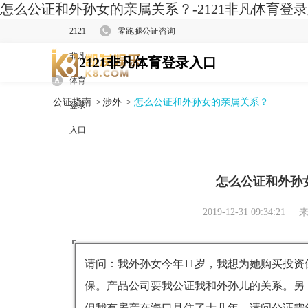
怎么公证和外孙女的亲属关系？-2121非凡体育登
2121
零跑腿公证咨询
非凡
2121非凡体育登录入口
体育
公证指南
>
涉外
>
怎么公证和外孙女的亲属关系？
登录
入口
怎么公证和外孙
2019-12-31 09:34:21
来
请问：我外孙女今年11岁，我想为她购买投
保。产品公司要我公证我和外孙儿的关系。另
但我有房产在海口且住了十几年。请问公证需