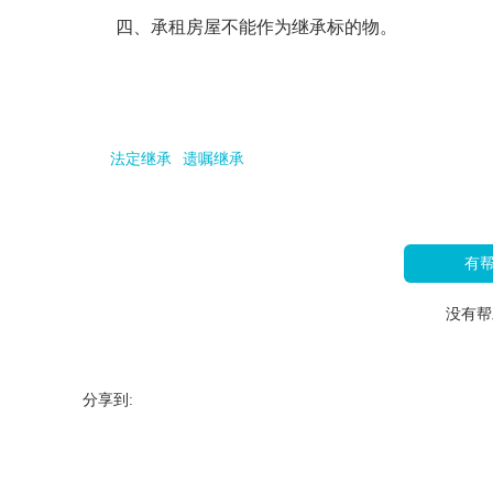
四、承租房屋不能作为继承标的物。
法定继承
遗嘱继承
有
没有帮
分享到: