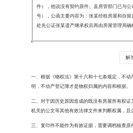
件），他说没有契约原件。县房管部门已与公证
号），公函主要内容为：张某经租房屋和自留
处先公证张某遗产继承权后再由房屋管理局确
解
一、根据《物权法》第十六和十七条规定，不动
明，不动产登记簿才是物权归属的内容和根据。
二、对于因历史原因造成的既没有房屋所有权证
机关的公文等其他有效法律文件来判断权属，且
三、复印件不能作为有效证据，需要调档核查原