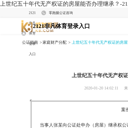
上世纪五十年代无产权证的房屋能否办理继承？-21
2121
零跑腿公证咨询
非凡
2121非凡体育登录入口
体育
公证指南
>
家庭财产分配
>
上世纪五十年代无产权证的房屋
登录
入口
上世纪五十年代无产权
2020-01-20 14:02:11
来
案
当事人张某向公证处申办（房屋）继承权公证