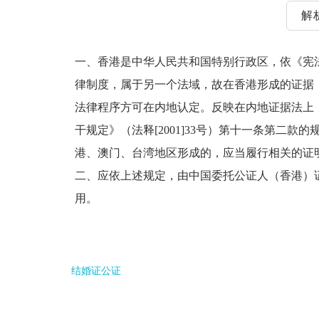
解
一、香港是中华人民共和国特别行政区，依《宪
律制度，属于另一个法域，故在香港形成的证据
法律程序方可在内地认定。反映在内地证据法上
干规定》（法释[2001]33号）第十一条第二款
港、澳门、台湾地区形成的，应当履行相关的证
二、应依上述规定，由中国委托公证人（香港）
用。
结婚证公证