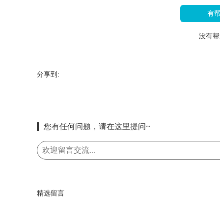
有
没有帮
分享到:
您有任何问题，请在这里提问~
精选留言